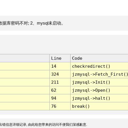
据库密码不对; 2、mysql未启动。
Line
Code
14
checkredirect()
324
jzmysql->Fetch_First(
211
jzmysql->Init()
62
jzmysql->Open()
94
jzmysql->halt()
76
break()
出错信息详细记录, 由此给您带来的访问不便我们深感歉意.