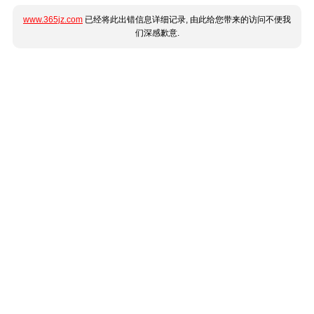
www.365jz.com
已经将此出错信息详细记录, 由此给您带来的访问不便我
们深感歉意.