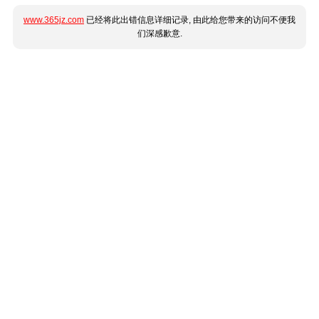
www.365jz.com
已经将此出错信息详细记录, 由此给您带来的访问不便我
们深感歉意.