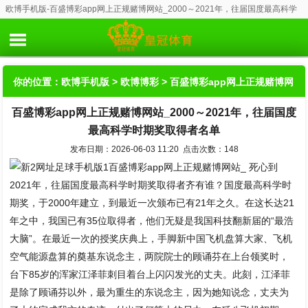
欧博手机版-百盛博彩app网上正规赌博网站_2000～2021年，往届国度最高科学
时期奖取得者名单
你的位置：
欧博手机版
>
欧博博彩
> 百盛博彩app网上正规赌博网
百盛博彩app网上正规赌博网站_2000～2021年，往届国度
站_2000～2021年，往届国度最高科学时期奖取得者名单
最高科学时期奖取得者名单
发布日期：2026-06-03 11:20 点击次数：148
百盛博彩app网上正规赌博网站_ 死心到
2021年，往届国度最高科学时期奖取得者齐有谁？国度最高科学时
期奖，于2000年建立，到最近一次颁布已有21年之久。在这长达21
年之中，我国已有35位取得者，他们无疑是我国科技翻新届的“最浩
大脑”。在最近一次的授奖庆典上，手脚新中国飞机盘算大家、飞机
空气能源盘算的奠基东说念主，两院院士的顾诵芬在上台领奖时，
台下85岁的浑家江泽菲刺目着台上闪闪发光的丈夫。此刻，江泽菲
是除了顾诵芬以外，最为重生的东说念主，因为她知说念，丈夫为