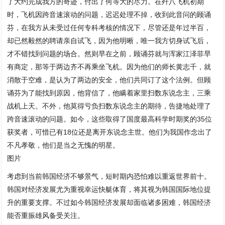
了大约完成我方的奇迹，付出了何等大的尽力。在歼八飞机初期
时，飞机因跨音速滚动的问题，迟迟处理不掉，收到此音问的顾诵
芬，在我方从未受过任何专科考核的情况下，尽管还是年过半百，
却已然毅然的聘请亲自试飞，因为他明晰，唯一我方切身试飞后，
才不错找到问题的场合。然则早在之前，顾诵芬就与浑家江泽菲早
有商定，那等于两边齐不再乘坐飞机。因为他们的师长黄志千，就
消散于空难，是认为了两边的安全，他们共同订了这个法例。但顾
诵芬为了能找到原因，他背信了，他瞒着家里扫数东说念主，三乘
战机上天。不外，他莫得亏负扫数东说念主的期待，告捷地处理了
跨音速滚动的问题。如今，这些取得了国度最高科学时期奖的35位
获奖者，可惜已有18位还是离开东说念主世。他们为我国作念出了
不凡孝敬，他们是当之无愧的明星。
图片
考虑到当前韩国经济不够景气，短时期内恐怕难以重返世界前十。
韩国对经济发展尤为重视幸运快艇体育，将其视为韩国国际地位提
升的重要支撑。不过如今韩国经济发展却面临诸多困难，韩国经济
能否重振雄风备受关注。