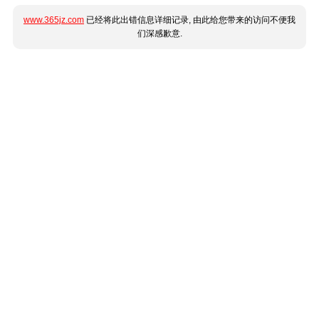
www.365jz.com
已经将此出错信息详细记录, 由此给您带来的访问不便我
们深感歉意.