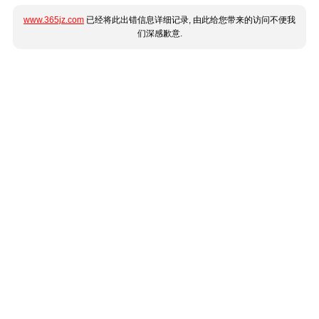
www.365jz.com
已经将此出错信息详细记录, 由此给您带来的访问不便我
们深感歉意.