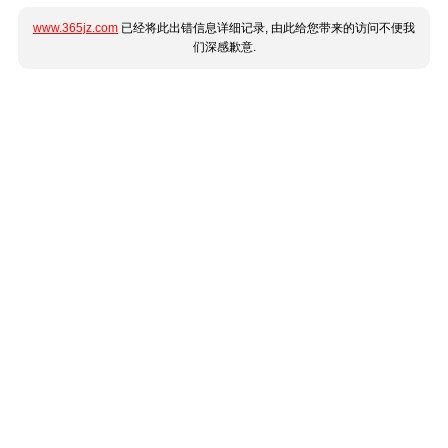
www.365jz.com
已经将此出错信息详细记录, 由此给您带来的访问不便我
们深感歉意.