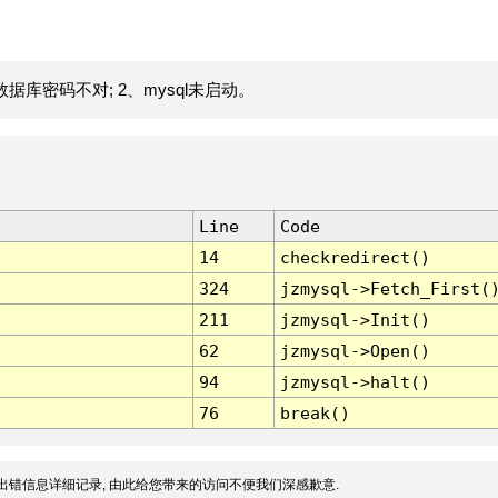
据库密码不对; 2、mysql未启动。
Line
Code
14
checkredirect()
324
jzmysql->Fetch_First(
211
jzmysql->Init()
62
jzmysql->Open()
94
jzmysql->halt()
76
break()
出错信息详细记录, 由此给您带来的访问不便我们深感歉意.