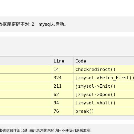
据库密码不对; 2、mysql未启动。
Line
Code
14
checkredirect()
324
jzmysql->Fetch_First(
211
jzmysql->Init()
62
jzmysql->Open()
94
jzmysql->halt()
76
break()
出错信息详细记录, 由此给您带来的访问不便我们深感歉意.