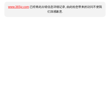
www.365jz.com
已经将此出错信息详细记录, 由此给您带来的访问不便我
们深感歉意.