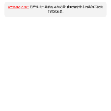
www.365jz.com
已经将此出错信息详细记录, 由此给您带来的访问不便我
们深感歉意.