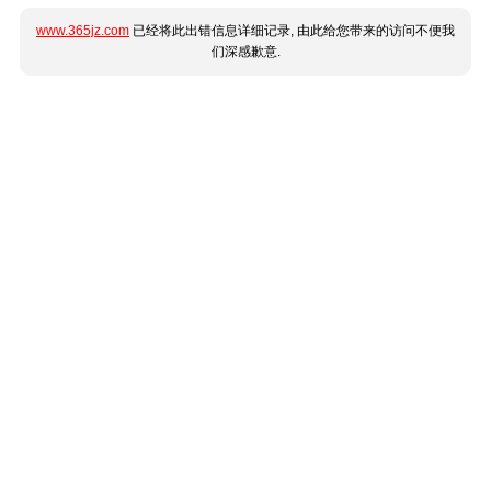
www.365jz.com
已经将此出错信息详细记录, 由此给您带来的访问不便我
们深感歉意.