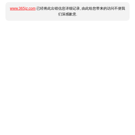
www.365jz.com
已经将此出错信息详细记录, 由此给您带来的访问不便我
们深感歉意.