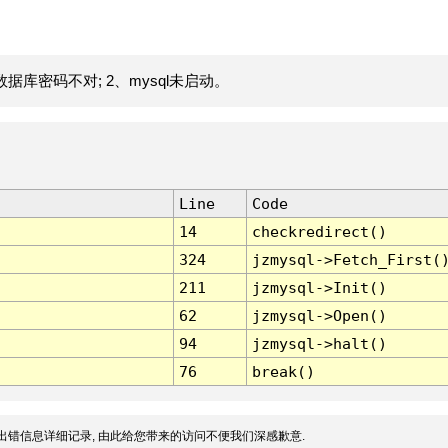
据库密码不对; 2、mysql未启动。
Line
Code
14
checkredirect()
324
jzmysql->Fetch_First(
211
jzmysql->Init()
62
jzmysql->Open()
94
jzmysql->halt()
76
break()
出错信息详细记录, 由此给您带来的访问不便我们深感歉意.