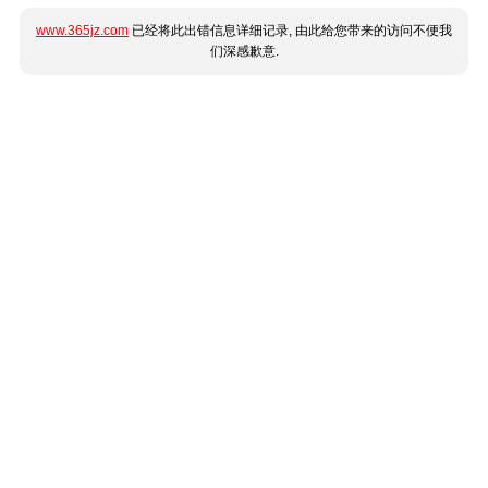
www.365jz.com
已经将此出错信息详细记录, 由此给您带来的访问不便我
们深感歉意.