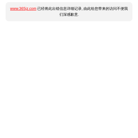
www.365jz.com
已经将此出错信息详细记录, 由此给您带来的访问不便我
们深感歉意.