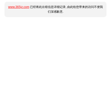
www.365jz.com
已经将此出错信息详细记录, 由此给您带来的访问不便我
们深感歉意.