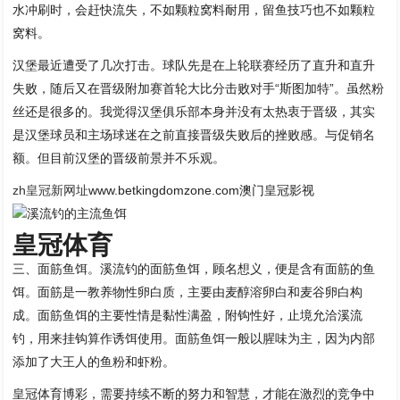
水冲刷时，会赶快流失，不如颗粒窝料耐用，留鱼技巧也不如颗粒
窝料。
汉堡最近遭受了几次打击。球队先是在上轮联赛经历了直升和直升
失败，随后又在晋级附加赛首轮大比分击败对手“斯图加特”。虽然粉
丝还是很多的。我觉得汉堡俱乐部本身并没有太热衷于晋级，其实
是汉堡球员和主场球迷在之前直接晋级失败后的挫败感。与促销名
额。但目前汉堡的晋级前景并不乐观。
zh皇冠新网址
www.betkingdomzone.com澳门皇冠影视
溪流钓的主流鱼饵
皇冠体育
三、面筋鱼饵。溪流钓的面筋鱼饵，顾名想义，便是含有面筋的鱼
饵。面筋是一教养物性卵白质，主要由麦醇溶卵白和麦谷卵白构
成。面筋鱼饵的主要性情是黏性满盈，附钩性好，止境允洽溪流
钓，用来挂钩算作诱饵使用。面筋鱼饵一般以腥味为主，因为内部
添加了大王人的鱼粉和虾粉。
皇冠体育博彩，需要持续不断的努力和智慧，才能在激烈的竞争中