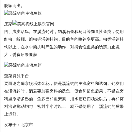
脱颖而出。
溪流钓的主流鱼饵
庄家
四、虫类活饵。在溪流钓时，钓溪石斑和马口等肉食性鱼类，使用
红虫、蚯蚓、蛆虫等活饵挂钩，目的鱼的咬钩率更高。虫类活饵挂
钩以上，在水中顽抗时产生的动作，对捕食性鱼类的诱惑力止境
大，诱食后果显赫。
溪流钓的主流鱼饵
菠菜资源平台
要而论之葡京娱乐炸金花，便是溪流钓的主流窝料和诱饵。钓友们
在溪流钓时，淌若要加强窝料的诱鱼、促食和留鱼后果，不错在窝
料里添增多巴酒、鱼多巴和鱼安素，用水把它们领受以后，再和窝
料沿途搅动均匀，密封半小时以上，就不错使用了，溪流钓的后果
止境好。
发布于：北京市