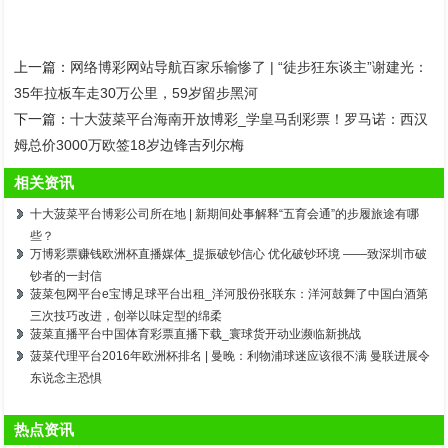
上一篇：
网络博彩网站导航百家乐输惨了 | “徒步狂东谈主”谢建光：
35年拉板车走30万公里，59岁留步黑河
下一篇：
十大菠菜平台海南开放博彩_学皇马刮彩票！罗马诺：西汉
姆总价3000万欧签18岁边锋吉列尔梅
相关资讯
十大菠菜平台博彩公司所在地 | 新期间处事解释“五育会通”的步履旅途有哪
些？
万博彩票赚钱欧洲杯直播媒体_提振破钞信心 优化破钞环境 ——致深圳市破
钞者的一封信
菠菜包网平台e宝博足球平台出租_洋河股份张联东：洋河鼓舞了中国白酒第
三次技巧改进，创举以味定型的绵柔
菠菜直播平台中国体育彩票直播下载_寰球货开动业濒临新挑战
菠菜代理平台2016年欧洲杯排名 | 曼晚：利物浦球迷应该很不满 曼联进展令
东说念主恐惧
热点资讯