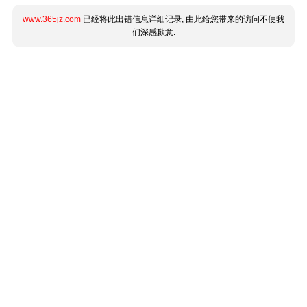
www.365jz.com
已经将此出错信息详细记录, 由此给您带来的访问不便我
们深感歉意.