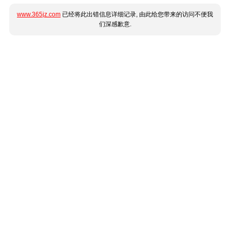
www.365jz.com
已经将此出错信息详细记录, 由此给您带来的访问不便我
们深感歉意.