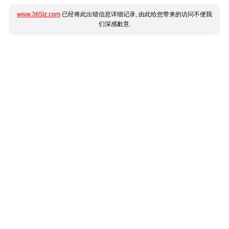
www.365jz.com
已经将此出错信息详细记录, 由此给您带来的访问不便我
们深感歉意.