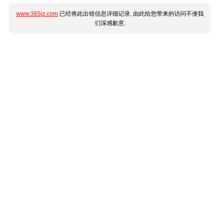
www.365jz.com
已经将此出错信息详细记录, 由此给您带来的访问不便我
们深感歉意.