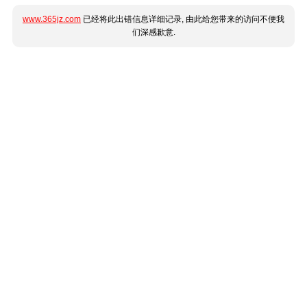
www.365jz.com
已经将此出错信息详细记录, 由此给您带来的访问不便我
们深感歉意.