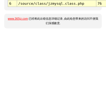
6
/source/class/jzmysql.class.php
76
www.365jz.com
已经将此出错信息详细记录, 由此给您带来的访问不便我
们深感歉意.