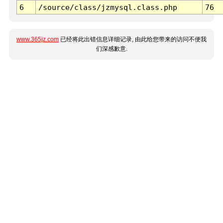
6
/source/class/jzmysql.class.php
76
www.365jz.com
已经将此出错信息详细记录, 由此给您带来的访问不便我
们深感歉意.